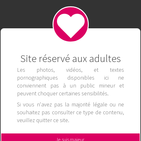
Debet Reisen
Debet nhà cái cá cược
Debet nhà cái cá cược thể thao uy tín số 1 hiện nay. Debet nạp rút siêu
nhanh, hỗ trợ người chơi 24/7, tham gia ngay nhận ưu đãi tân thủ +11
triệu đồng.
Site réservé aux adultes
Website :
https://debet.reisen/
SĐT 0887644431
Les photos, vidéos, et textes
pornographiques disponibles ici ne
Địa chỉ 283/6 Đ. Phạm Văn Chí, Phường 3, Quận 6, Hồ Chí Minh, Việt
Nam
conviennent pas à un public mineur et
peuvent choquer certaines sensibilités.
Hastag #Debet #debetreisen
https://myurls.bio/debetreisen
Si vous n'avez pas la majorité légale ou ne
https://www.cgmood.com/debetreisen
souhaitez pas consulter ce type de contenu,
https://www.papercall.io/speakers/debetreisen
veuillez
quitter ce site
.
https://colab.research.google.com/drive/1bfkEuSa-J9KooLM2v0BTVXrO
https://php.ru/forum/members/debetreisen.145610/
https://www.showmethesite.us/lazychicken/ActivityFeed/MyProfile/tab
Je suis majeur,